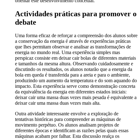
orientar este desenvolvimento concetual.
Actividades práticas para promover o
debate
Uma forma eficaz de reforçar a compreensão dos alunos sobre
a conservação da energia é através de experiências práticas
que lhes permitam observar e analisar as transformações de
energia no mundo real. Uma experiência simples mas
perspicaz consiste em deixar cair bolas de diferentes materiais
e tamanhos da mesma altura. Observando cuidadosamente e
discutindo os resultados, os alunos notarão que a energia da
bola em queda é transferida para a areia e para o ambiente,
produzindo um aumento da temperatura e do som aquando do
impacto. Esta experiência serve como demonstração concreta
da equivalência da energia em diferentes estados iniciais:
deixar cair uma massa duas vezes mais pesada é equivalente a
deixar cair uma massa duas vezes mais alta.
Outra atividade interessante envolve a exploração de
tentativas históricas para compreender as máquinas de
movimento perpétuo. Os alunos analisam projetos de
diferentes épocas e identificam as razões pelas quais essas
máquinas acabam por falhar. Esta discussão realça os