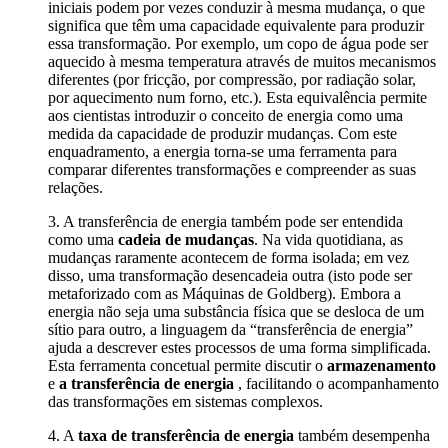
iniciais podem por vezes conduzir à mesma mudança, o que
significa que têm uma capacidade equivalente para produzir
essa transformação. Por exemplo, um copo de água pode ser
aquecido à mesma temperatura através de muitos mecanismos
diferentes (por fricção, por compressão, por radiação solar,
por aquecimento num forno, etc.). Esta equivalência permite
aos cientistas introduzir o conceito de energia como uma
medida da capacidade de produzir mudanças. Com este
enquadramento, a energia torna-se uma ferramenta para
comparar diferentes transformações e compreender as suas
relações.
3. A transferência de energia também pode ser entendida
como uma
cadeia de mudanças
. Na vida quotidiana, as
mudanças raramente acontecem de forma isolada; em vez
disso, uma transformação desencadeia outra (isto pode ser
metaforizado com as Máquinas de Goldberg). Embora a
energia não seja uma substância física que se desloca de um
sítio para outro, a linguagem da “transferência de energia”
ajuda a descrever estes processos de uma forma simplificada.
Esta ferramenta concetual permite discutir o
armazenamento
e
a transferência de energia
, facilitando o acompanhamento
das transformações em sistemas complexos.
4. A
taxa de transferência de energia
também desempenha