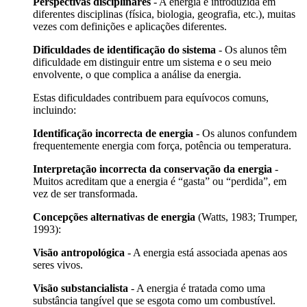
Perspectivas disciplinares
- A energia é introduzida em
diferentes disciplinas (física, biologia, geografia, etc.), muitas
vezes com definições e aplicações diferentes.
Dificuldades de identificação do sistema
- Os alunos têm
dificuldade em distinguir entre um sistema e o seu meio
envolvente, o que complica a análise da energia.
Estas dificuldades contribuem para equívocos comuns,
incluindo:
Identificação incorrecta de energia
- Os alunos confundem
frequentemente energia com força, potência ou temperatura.
Interpretação incorrecta da conservação da energia
-
Muitos acreditam que a energia é “gasta” ou “perdida”, em
vez de ser transformada.
Concepções alternativas de energia
(Watts, 1983; Trumper,
1993):
Visão antropológica
- A energia está associada apenas aos
seres vivos.
Visão substancialista
- A energia é tratada como uma
substância tangível que se esgota como um combustível.