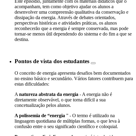
Este episódio, juntamente com os materiais didáticos que o
acompanham, tem como objetivo ajudar os alunos a
desenvolver uma compreensão qualitativa da conservação e
dissipação da energia. Através de debates orientados,
perspectivas históricas e atividades práticas, os alunos
reconhecerão que a energia é sempre conservada, mas pode
tornar-se menos útil dependendo do sistema e do fim a que se
destina.
Pontos de vista dos estudantes
O conceito de energia apresenta desafios bem documentados
no ensino básico e secundário. Vários fatores contribuem para
estas dificuldades:
A
natureza abstrata da energia
- A energia não é
diretamente observável, o que torna difícil a sua
concetualização pelos alunos.
A polissemia de “energia
” - O termo é utilizado na
linguagem quotidiana de múltiplas formas, o que leva à
confusão entre o seu significado científico e coloquial.