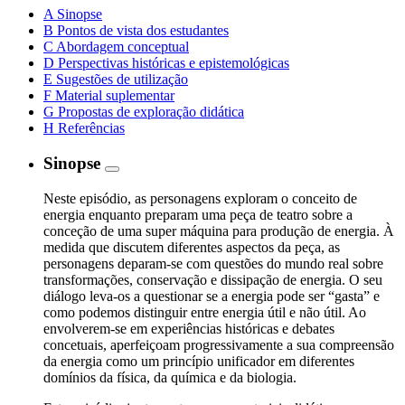
A
Sinopse
B
Pontos de vista dos estudantes
C
Abordagem conceptual
D
Perspectivas históricas e epistemológicas
E
Sugestões de utilização
F
Material suplementar
G
Propostas de exploração didática
H
Referências
Sinopse
Neste episódio, as personagens exploram o conceito de
energia enquanto preparam uma peça de teatro sobre a
conceção de uma super máquina para produção de energia. À
medida que discutem diferentes aspectos da peça, as
personagens deparam-se com questões do mundo real sobre
transformações, conservação e dissipação de energia. O seu
diálogo leva-os a questionar se a energia pode ser “gasta” e
como podemos distinguir entre energia útil e não útil. Ao
envolverem-se em experiências históricas e debates
concetuais, aperfeiçoam progressivamente a sua compreensão
da energia como um princípio unificador em diferentes
domínios da física, da química e da biologia.