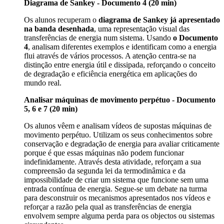
Diagrama de Sankey - Documento 4 (20 min)
Os alunos recuperam o
diagrama de Sankey já apresentado
na banda desenhada
, uma representação visual das
transferências de energia num sistema. Usando
o Documento
4
, analisam diferentes exemplos e identificam como a energia
flui através de vários processos. A atenção centra-se na
distinção entre energia útil e dissipada, reforçando o conceito
de degradação e eficiência energética em aplicações do
mundo real.
Analisar máquinas de movimento perpétuo - Documento
5, 6 e 7 (20 min)
Os alunos vêem e analisam vídeos de supostas máquinas de
movimento perpétuo. Utilizam os seus conhecimentos sobre
conservação e degradação de energia para avaliar criticamente
porque é que essas máquinas não podem funcionar
indefinidamente. Através desta atividade, reforçam a sua
compreensão da segunda lei da termodinâmica e da
impossibilidade de criar um sistema que funcione sem uma
entrada contínua de energia. Segue-se um debate na turma
para desconstruir os mecanismos apresentados nos vídeos e
reforçar a razão pela qual as transferências de energia
envolvem sempre alguma perda para os objectos ou sistemas