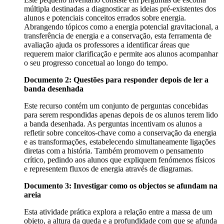
múltipla destinadas a diagnosticar as ideias pré-existentes dos
alunos e potenciais conceitos errados sobre energia.
Abrangendo tópicos como a energia potencial gravitacional, a
transferência de energia e a conservação, esta ferramenta de
avaliação ajuda os professores a identificar áreas que
requerem maior clarificação e permite aos alunos acompanhar
o seu progresso concetual ao longo do tempo.
Documento 2: Questões para responder depois de ler a
banda desenhada
Este recurso contém um conjunto de perguntas concebidas
para serem respondidas apenas depois de os alunos terem lido
a banda desenhada. As perguntas incentivam os alunos a
refletir sobre conceitos-chave como a conservação da energia
e as transformações, estabelecendo simultaneamente ligações
diretas com a história. Também promovem o pensamento
crítico, pedindo aos alunos que expliquem fenómenos físicos
e representem fluxos de energia através de diagramas.
Documento 3: Investigar como os objectos se afundam na
areia
Esta atividade prática explora a relação entre a massa de um
objeto, a altura da queda e a profundidade com que se afunda