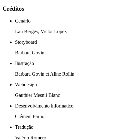
Créditos
Cenário
Lau Bergey, Victor Lopez
Storyboard
Barbara Govin
Ilustração
Barbara Govin et Aline Rollin
Webdesign
Gauthier Mesnil-Blanc
Desenvolvimento informático
Clément Partiot
Tradução
Valério Romero