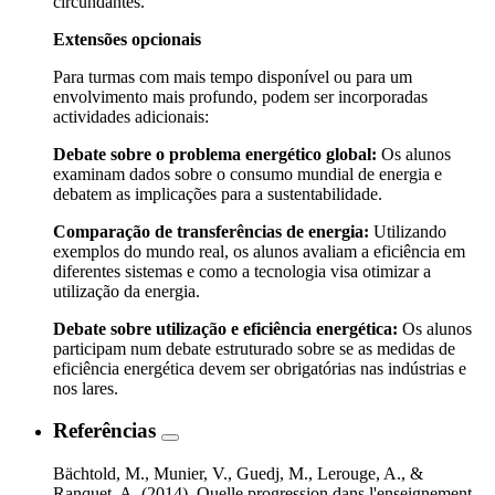
circundantes.
Extensões opcionais
Para turmas com mais tempo disponível ou para um
envolvimento mais profundo, podem ser incorporadas
actividades adicionais:
Debate sobre o problema energético global:
Os alunos
examinam dados sobre o consumo mundial de energia e
debatem as implicações para a sustentabilidade.
Comparação de transferências de energia:
Utilizando
exemplos do mundo real, os alunos avaliam a eficiência em
diferentes sistemas e como a tecnologia visa otimizar a
utilização da energia.
Debate sobre utilização e eficiência energética:
Os alunos
participam num debate estruturado sobre se as medidas de
eficiência energética devem ser obrigatórias nas indústrias e
nos lares.
Referências
Bächtold, M., Munier, V., Guedj, M., Lerouge, A., &
Ranquet, A. (2014). Quelle progression dans l'enseignement