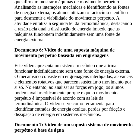
que afirmam mostrar máquinas de movimento perpétuo.
Analisando as interações mecânicas e identificando as fontes
de energia externa, os alunos utilizam o raciocínio científico
para desmentir a viabilidade do movimento perpétuo. A
atividade enfatiza a segunda lei da termodinâmica, destacando
a razão pela qual a dissipação de energia impede que as
máquinas funcionem indefinidamente sem uma fonte de
energia externa.
Documento 6: Vídeo de uma suposta máquina de
movimento perpétuo baseada em engrenagens
Este vídeo apresenta um sistema mecânico que afirma
funcionar indefinidamente sem uma fonte de energia externa.
O mecanismo consiste em engrenagens interligadas, alavancas
e elementos rotativos que parecem sustentar o movimento por
si só. No entanto, ao analisar as forças em jogo, os alunos
podem avaliar criticamente porque é que o movimento
perpétuo é impossível de acordo com as leis da
termodinâmica. O vídeo serve como ferramenta para
identificar entradas de energia ocultas, perdas por fricção e
dissipação de energia em sistemas mecânicos.
Documento 7: Vídeo de um suposto sistema de movimento
perpétuo à base de água