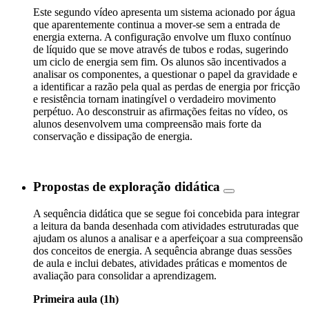
Este segundo vídeo apresenta um sistema acionado por água
que aparentemente continua a mover-se sem a entrada de
energia externa. A configuração envolve um fluxo contínuo
de líquido que se move através de tubos e rodas, sugerindo
um ciclo de energia sem fim. Os alunos são incentivados a
analisar os componentes, a questionar o papel da gravidade e
a identificar a razão pela qual as perdas de energia por fricção
e resistência tornam inatingível o verdadeiro movimento
perpétuo. Ao desconstruir as afirmações feitas no vídeo, os
alunos desenvolvem uma compreensão mais forte da
conservação e dissipação de energia.
Propostas de exploração didática
A sequência didática que se segue foi concebida para integrar
a leitura da banda desenhada com atividades estruturadas que
ajudam os alunos a analisar e a aperfeiçoar a sua compreensão
dos conceitos de energia. A sequência abrange duas sessões
de aula e inclui debates, atividades práticas e momentos de
avaliação para consolidar a aprendizagem.
Primeira aula (1h)