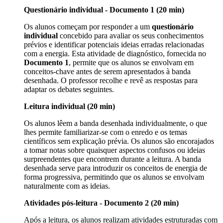
Questionário individual - Documento 1 (20 min)
Os alunos começam por responder a um
questionário
individual
concebido para avaliar os seus conhecimentos
prévios e identificar potenciais ideias erradas relacionadas
com a energia. Esta atividade de diagnóstico, fornecida no
Documento 1
, permite que os alunos se envolvam em
conceitos-chave antes de serem apresentados à banda
desenhada. O professor recolhe e revê as respostas para
adaptar os debates seguintes.
Leitura individual (20 min)
Os alunos lêem a banda desenhada individualmente, o que
lhes permite familiarizar-se com o enredo e os temas
científicos sem explicação prévia. Os alunos são encorajados
a tomar notas sobre quaisquer aspectos confusos ou ideias
surpreendentes que encontrem durante a leitura. A banda
desenhada serve para introduzir os conceitos de energia de
forma progressiva, permitindo que os alunos se envolvam
naturalmente com as ideias.
Atividades pós-leitura - Documento 2 (20 min)
Após a leitura, os alunos realizam atividades estruturadas com