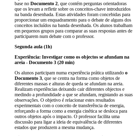
base no
Documento 2
, que contém perguntas orientadoras
que os levam a refletir sobre os conceitos-chave introduzidos
na banda desenhada. Estas atividades foram concebidas para
proporcionar um enquadramento para o debate de alguns dos
conceitos incluídos na banda desenhada. Os alunos trabalham
em pequenos grupos para comparar as suas respostas antes de
participarem num debate com o professor.
Segunda aula (1h)
Experiência: Investigar como os objectos se afundam na
areia - Documento 3 (20 min)
Os alunos participam numa experiência prática utilizando
o
Documento 3
, que se centra na forma como objetos de
diferentes massas e alturas de queda se afundam na areia.
Realizam experiências deixando cair diferentes objectos e
medindo a profundidade a que se afundam, registando as suas
observações. O objetivo é relacionar estes resultados
experimentais com o conceito de transferência de energia,
reforçando a forma como a energia cinética se desloca para
outros objetos após o impacto. O professor facilita uma
discussão para ligar a ideia de equivalência de diferentes
estados que produzem a mesma mudança.