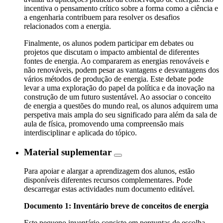
incentiva o pensamento crítico sobre a forma como a ciência e
a engenharia contribuem para resolver os desafios
relacionados com a energia.
Finalmente, os alunos podem participar em debates ou
projetos que discutam o impacto ambiental de diferentes
fontes de energia. Ao compararem as energias renováveis e
não renováveis, podem pesar as vantagens e desvantagens dos
vários métodos de produção de energia. Este debate pode
levar a uma exploração do papel da política e da inovação na
construção de um futuro sustentável. Ao associar o conceito
de energia a questões do mundo real, os alunos adquirem uma
perspetiva mais ampla do seu significado para além da sala de
aula de física, promovendo uma compreensão mais
interdisciplinar e aplicada do tópico.
Material suplementar
Para apoiar e alargar a aprendizagem dos alunos, estão
disponíveis diferentes recursos complementares. Pode
descarregar estas actividades num documento editável.
Documento 1: Inventário breve de conceitos de energia
Este pequeno inventário consiste em perguntas de escolha