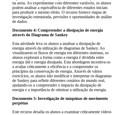
na areia. Ao experimentar com diferentes variáveis, os alunos
podem analisar a equivalência de diferentes estados iniciais
para produzir o mesmo efeito. O recurso fornece etapas de
investigação estruturada, previsões e oportunidades de análise
de dados.
Documento 4: Compreender a dissipação de energia
através do Diagrama de Sankey
Esta atividade leva os alunos a analisar a dissipação de
energia através da utilização de diagramas de Sankey. Ao
visualizarem os fluxos de energia em diferentes sistemas, os
alunos exploram a forma como a energia é dividida entre
energia útil e energia dissipada. Esta abordagem incentiva-os
a avaliar criticamente a eficiência e a compreender os
princípios da conservação de energia. Através de vários
exercícios, os alunos irão modificar e interpretar os diagramas
de Sankey para refletir diferentes cenários do mundo real,
ajudando-os a compreender o impacto da dissipação de
energia e a importância de otimizar a utilização da energia.
Documento 5: Investigação de máquinas de movimento
perpétuo
Este recurso desafia os alunos a examinar criticamente vídeos