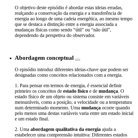
O objetivo deste episódio é abordar estas ideias erradas,
realçando a conservação da energia e a transferência de
energia ao longo de uma cadeia energética, ao mesmo tempo
que se destaca a distinção entre a energia associada a
mudanças físicas como sendo “útil” ou “não útil”,
dependendo da perspetiva do observador.
Abordagem conceptual
O episódio introduz diferentes ideias-chave que podem ser
designadas como conceitos relacionados com a energia.
1. Para pensar em termos de energia, é essencial definir
primeiro os conceitos de
estado físico
e de
mudança
. O
estado físico de um objeto ou sistema consiste em variáveis
mensuráveis, como a posição, a velocidade ou a temperatura
num determinado momento. Uma
mudança
ocorre quando
pelo menos uma destas variáveis varia entre um estado inicial
e um estado final.
2. Uma
abordagem qualitativa da energia
ajuda a
estabelecer uma compreensão intuitiva: Diferentes estados