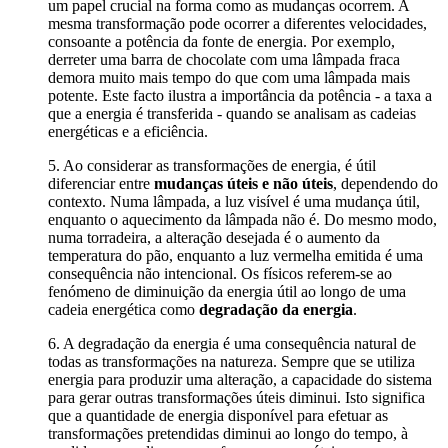
um papel crucial na forma como as mudanças ocorrem. A
mesma transformação pode ocorrer a diferentes velocidades,
consoante a potência da fonte de energia. Por exemplo,
derreter uma barra de chocolate com uma lâmpada fraca
demora muito mais tempo do que com uma lâmpada mais
potente. Este facto ilustra a importância da potência - a taxa a
que a energia é transferida - quando se analisam as cadeias
energéticas e a eficiência.
5. Ao considerar as transformações de energia, é útil
diferenciar entre
mudanças úteis e não úteis
, dependendo do
contexto. Numa lâmpada, a luz visível é uma mudança útil,
enquanto o aquecimento da lâmpada não é. Do mesmo modo,
numa torradeira, a alteração desejada é o aumento da
temperatura do pão, enquanto a luz vermelha emitida é uma
consequência não intencional. Os físicos referem-se ao
fenómeno de diminuição da energia útil ao longo de uma
cadeia energética como
degradação da energia
.
6. A degradação da energia é uma consequência natural de
todas as transformações na natureza. Sempre que se utiliza
energia para produzir uma alteração, a capacidade do sistema
para gerar outras transformações úteis diminui. Isto significa
que a quantidade de energia disponível para efetuar as
transformações pretendidas diminui ao longo do tempo, à