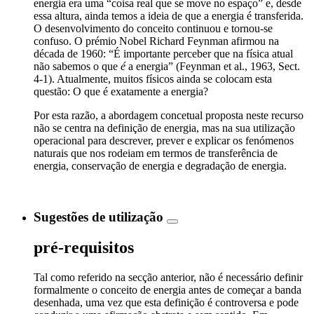
energia era uma “coisa real que se move no espaço” e, desde
essa altura, ainda temos a ideia de que a energia é transferida.
O desenvolvimento do conceito continuou e tornou-se
confuso. O prémio Nobel Richard Feynman afirmou na
década de 1960: “É importante perceber que na física atual
não sabemos o que
é
a energia” (Feynman et al., 1963, Sect.
4-1). Atualmente, muitos físicos ainda se colocam esta
questão: O que é exatamente a energia?
Por esta razão, a abordagem concetual proposta neste recurso
não se centra na definição de energia, mas na sua utilização
operacional para descrever, prever e explicar os fenómenos
naturais que nos rodeiam em termos de transferência de
energia, conservação de energia e degradação de energia.
Sugestões de utilização
pré-requisitos
Tal como referido na secção anterior, não é necessário definir
formalmente o conceito de energia antes de começar a banda
desenhada, uma vez que esta definição é controversa e pode