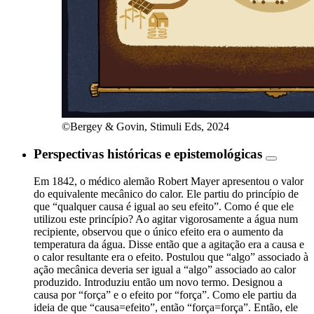
©Bergey & Govin, Stimuli Eds, 2024
Perspectivas históricas e epistemológicas
Em 1842, o médico alemão Robert Mayer apresentou o valor
do equivalente mecânico do calor. Ele partiu do princípio de
que “qualquer causa é igual ao seu efeito”. Como é que ele
utilizou este princípio? Ao agitar vigorosamente a água num
recipiente, observou que o único efeito era o aumento da
temperatura da água. Disse então que a agitação era a causa e
o calor resultante era o efeito. Postulou que “algo” associado à
ação mecânica deveria ser igual a “algo” associado ao calor
produzido. Introduziu então um novo termo. Designou a
causa por “força” e o efeito por “força”. Como ele partiu da
ideia de que “causa=efeito”, então “força=força”. Então, ele