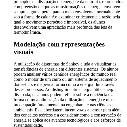
princípios da dissipação de energia e da entropia, reforçando a
compreensão de que as transformações de energia envolvem
sempre alguma perda para o meio envolvente, normalmente
sob a forma de calor. Ao examinar criticamente a razão pela
qual o movimento perpétuo é impossível, os alunos
desenvolvem uma apreciação mais profunda das leis da
termodinâmica.
Modelação com representações
visuais
A utilização de diagramas de Sankey ajuda a visualizar as
transferências de energia em diferentes sistemas. Os alunos
podem analisar vários cenários energéticos do mundo real,
como o motor de um carro ou um sistema de aquecimento
doméstico, e mapear a forma como a energia flui através
destes processos. Ao distinguir entre energia útil e energia
dissipada, os alunos podem refletir sobre a eficiência e a
forma como a otimização da utilização da energia é uma
preocupação fundamental na engenharia e nas ciências
ambientais. Esta abordagem incentiva-os a pensar para além
dos conceitos teóricos e a considerar como a conservação da
energia se aplica aos avanços tecnológicos e aos esforços de
sustentabilidade.