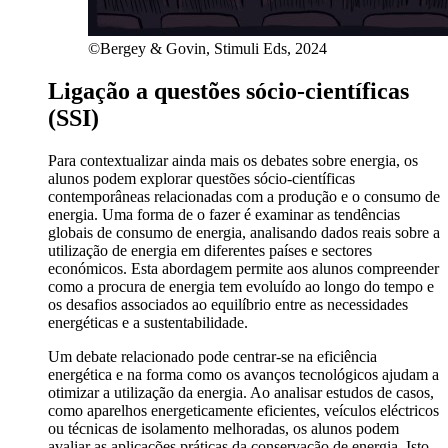
©Bergey & Govin, Stimuli Eds, 2024
Ligação a questões sócio-científicas
(SSI)
Para contextualizar ainda mais os debates sobre energia, os
alunos podem explorar questões sócio-científicas
contemporâneas relacionadas com a produção e o consumo de
energia. Uma forma de o fazer é examinar as tendências
globais de consumo de energia, analisando dados reais sobre a
utilização de energia em diferentes países e sectores
económicos. Esta abordagem permite aos alunos compreender
como a procura de energia tem evoluído ao longo do tempo e
os desafios associados ao equilíbrio entre as necessidades
energéticas e a sustentabilidade.
Um debate relacionado pode centrar-se na eficiência
energética e na forma como os avanços tecnológicos ajudam a
otimizar a utilização da energia. Ao analisar estudos de casos,
como aparelhos energeticamente eficientes, veículos eléctricos
ou técnicas de isolamento melhoradas, os alunos podem
avaliar as aplicações práticas da conservação de energia. Isto