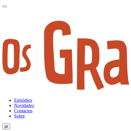
Episódios
Novidades
Contactos
Sobre
pt