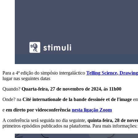
Para a 4ª edição do simpósio intergaláctico
Telling Science, Drawing
lugar nas seguintes datas
Quando?
Quarta-feira, 27 de novembro de 2024, às 11h00
Onde? na
Cité internationale de la bande dessinée et de l'image
em
e
em direto por videoconferência
nesta ligação Zoom
A conferência será seguida no dia seguinte,
quinta-feira, 28 de nov
primeiros episódios publicados na plataforma. Para mais informações