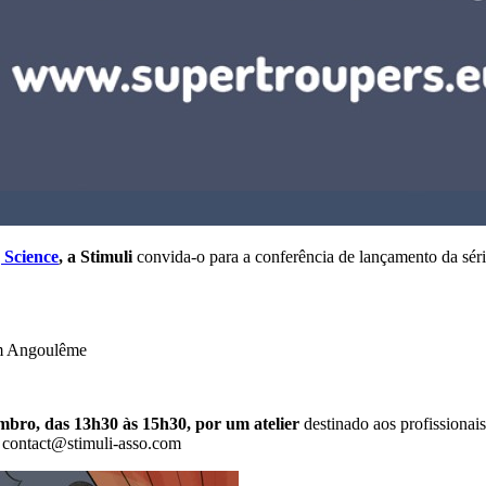
 Science
, a Stimuli
convida-o para a conferência de lançamento da sér
 Angoulême
embro, das 13h30 às 15h30, por um atelier
destinado aos profissionais
: contact@stimuli-asso.com