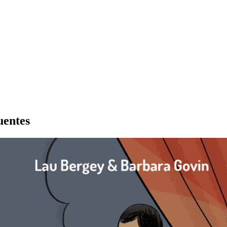
uentes